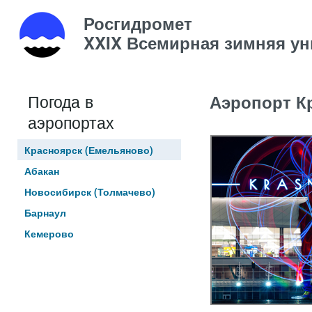
Росгидромет
XXIX Всемирная зимняя уни
Погода в
Аэропорт К
аэропортах
Красноярск (Емельяново)
Абакан
Новосибирск (Толмачево)
Барнаул
Кемерово