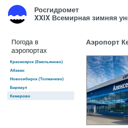
Росгидромет
XXIX Всемирная зимняя уни
Погода в
Аэропорт К
аэропортах
Красноярск (Емельяново)
Абакан
Новосибирск (Толмачево)
Барнаул
Кемерово